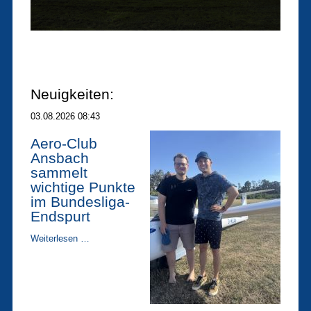
Neuigkeiten:
03.08.2026 08:43
Aero-Club
Ansbach
sammelt
wichtige Punkte
im Bundesliga-
Endspurt
Aero-
Weiterlesen …
Club
Ansbach
sammelt
wichtige
Punkte
im