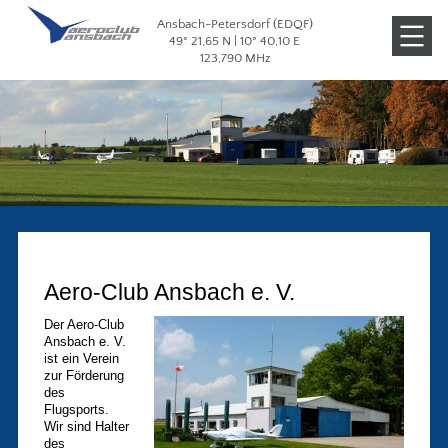
Ansbach-Petersdorf (EDQF)
Veranstaltungen
49° 21,65 N | 10° 40,10 E
123,790 MHz
Galerien
Aero-Club Ansbach e. V.
Der Aero-Club
Ansbach e. V.
ist ein Verein
zur Förderung
des
Flugsports.
Wir sind Halter
des