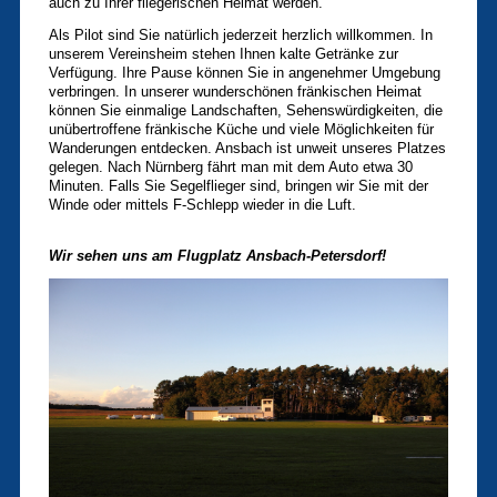
auch zu Ihrer fliegerischen Heimat werden.
Als Pilot sind Sie natürlich jederzeit herzlich willkommen. In
unserem Vereinsheim stehen Ihnen kalte Getränke zur
Verfügung. Ihre Pause können Sie in angenehmer Umgebung
verbringen. In unserer wunderschönen fränkischen Heimat
können Sie einmalige Landschaften, Sehenswürdigkeiten, die
unübertroffene fränkische Küche und viele Möglichkeiten für
Wanderungen entdecken. Ansbach ist unweit unseres Platzes
gelegen. Nach Nürnberg fährt man mit dem Auto etwa 30
Minuten. Falls Sie Segelflieger sind, bringen wir Sie mit der
Winde oder mittels F-Schlepp wieder in die Luft.
Wir sehen uns am Flugplatz Ansbach-Petersdorf!