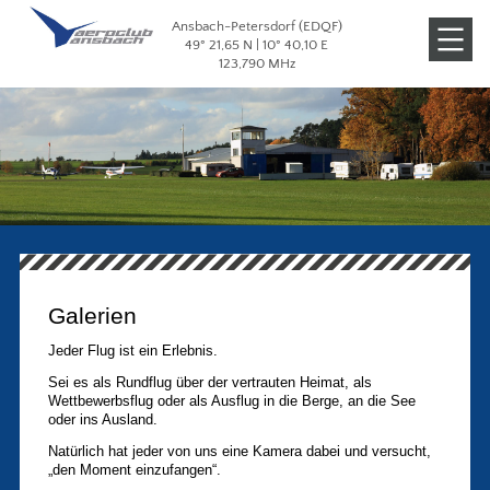
Ansbach-Petersdorf (EDQF)
Veranstaltungen
49° 21,65 N | 10° 40,10 E
123,790 MHz
Galerien
Galerien
Jeder Flug ist ein Erlebnis.
Sei es als Rundflug über der vertrauten Heimat, als
Wettbewerbsflug oder als Ausflug in die Berge, an die See
oder ins Ausland.
Natürlich hat jeder von uns eine Kamera dabei und versucht,
„den Moment einzufangen“.