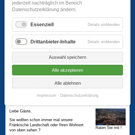
jederzeit nachträglich im Bereich
Datenschutzerklärung ändern.
Essenziell
Details einblenden
Drittanbieter-Inhalte
Details einblenden
Weitere Informationen hier...
Auswahl speichern
Alle akzeptieren
Alle ablehnen
Impressum
Datenschutzerklärung
Mitfluggelegenheit
Liebe Gäste,
Sie wollten schon immer mal unsere
Fränkische Landschaft oder Ihren Wohnort
Raten Sie mit !
von oben sehen ?