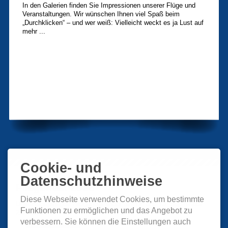
In den Galerien finden Sie Impressionen unserer Flüge und
Veranstaltungen. Wir wünschen Ihnen viel Spaß beim
„Durchklicken“ – und wer weiß: Vielleicht weckt es ja Lust auf
mehr ...
Cookie- und
Datenschutzhinweise
Fliegerfest 2026
Diese Webseite verwendet Cookies, um bestimmte
Unser diesjähriges Fliegerfest findet am 12. und 13. September
Funktionen zu ermöglichen und das Angebot zu
2026 statt.
verbessern. Sie können die Einstellungen auch