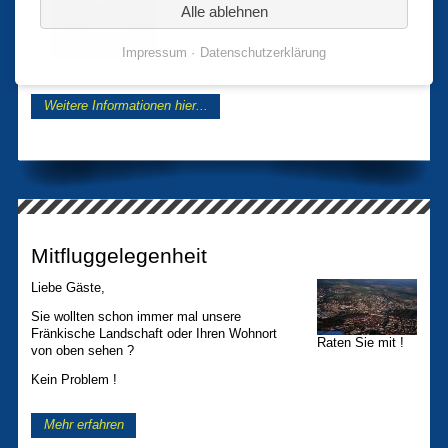
Alle ablehnen
Impressum
Datenschutzerklärung
Weitere Informationen hier...
Mitfluggelegenheit
Liebe Gäste,
Sie wollten schon immer mal unsere
Fränkische Landschaft oder Ihren Wohnort
Raten Sie mit !
von oben sehen ?
Kein Problem !
Mehr erfahren