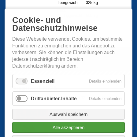
Leergewicht:
325 kg
max.
Abfluggewicht:
600 kg
Cookie- und
Datenschutzhinweise
Diese Webseite verwendet Cookies, um bestimmte
Funktionen zu ermöglichen und das Angebot zu
verbessern. Sie können die Einstellungen auch
jederzeit nachträglich im Bereich
Datenschutzerklärung ändern.
Essenziell
Details einblenden
Fliegerfest 2026
Unser diesjähriges Fliegerfest findet am 12. und 13. September
Drittanbieter-Inhalte
Details einblenden
2026 statt.
Auswahl speichern
Alle akzeptieren