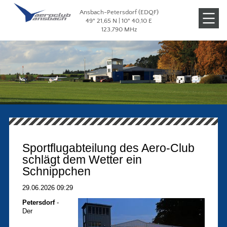
Ansbach-Petersdorf (EDQF)
Veranstaltungen
49° 21,65 N | 10° 40,10 E
123,790 MHz
Galerien
Sportflugabteilung des Aero-Club
schlägt dem Wetter ein
Schnippchen
29.06.2026 09:29
Petersdorf
-
Der