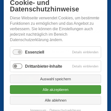
Cookie- und
Datenschutzhinweise
Diese Webseite verwendet Cookies, um bestimmte
Funktionen zu ermöglichen und das Angebot zu
verbessern. Sie können die Einstellungen auch
jederzeit nachträglich im Bereich
Datenschutzerklärung ändern.
Fliegerfest 2026
Unser diesjähriges Fliegerfest findet am 12. und 13. September
Essenziell
Details einblenden
2026 statt.
Drittanbieter-Inhalte
Details einblenden
Auswahl speichern
Alle akzeptieren
Alle ablehnen
Weitere Informationen hier...
Impressum
Datenschutzerklärung