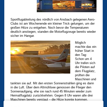
Sportflugabteilung des nördlich von Ansbach gelegenen Aero-
Clubs ist am Wochenende ein kleiner Trick gelungen, um der
großen Hitze zu entgehen. Noch bevor die Temperaturen
deutlich anstiegen, standen die Motorflugzeuge bereits wieder
sicher im Hangar.
Möglich
machte das ein
früher Start in
den Tag:
Schon um 4
Uhr trafen sich
die Piloten auf
dem Flugplatz,
prüften die
Maschinen und
tankten sie auf. Mit den ersten Sonnenstrahlen ging es dann
in die Luft. Über dem Altmühlsee genossen die Flieger den
Sonnenaufgang, ehe sie nach rund 45 Minuten wieder zum
Heimatflugplatz zurückkehrten. Gegen 8 Uhr waren alle drei
Maschinen bereits verstaut – die Hitze konnte kommen.
Zurück