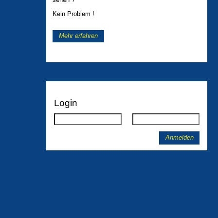
Kein Problem !
Mehr erfahren
Login
Anmelden