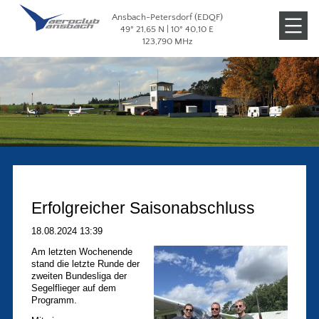
Ansbach-Petersdorf (EDQF)
Veranstaltungen
49° 21,65 N | 10° 40,10 E
123,790 MHz
Galerien
Erfolgreicher Saisonabschluss
18.08.2024 13:39
Am letzten Wochenende
stand die letzte Runde der
zweiten Bundesliga der
Segelflieger auf dem
Programm.